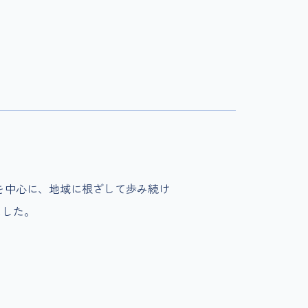
を中心に、地域に根ざして歩み続け
ました。