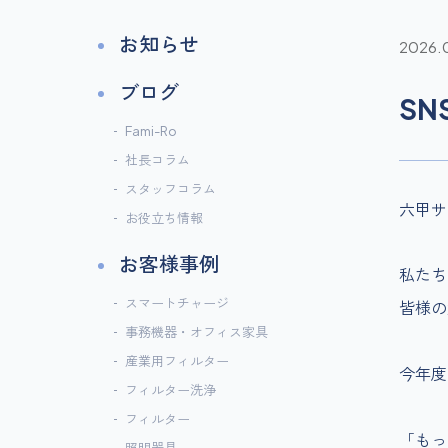
お知らせ
2026.
ブログ
SN
Fami-Ro
社長コラム
スタッフコラム
六甲サ
お役立ち情報
お客様事例
私たち
スマートチャージ
皆様の
事務機器・オフィス家具
産業用フィルター
今年度
フィルター洗浄
フィルター
「もっ