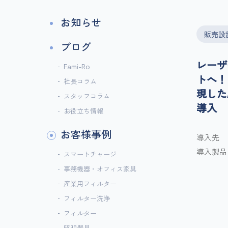
お知らせ
販売設
ブログ
レーザ
Fami-Ro
トへ！
社長コラム
現した
スタッフコラム
導入
お役立ち情報
お客様事例
導入先
導入製品
スマートチャージ
事務機器・オフィス家具
産業用フィルター
フィルター洗浄
フィルター