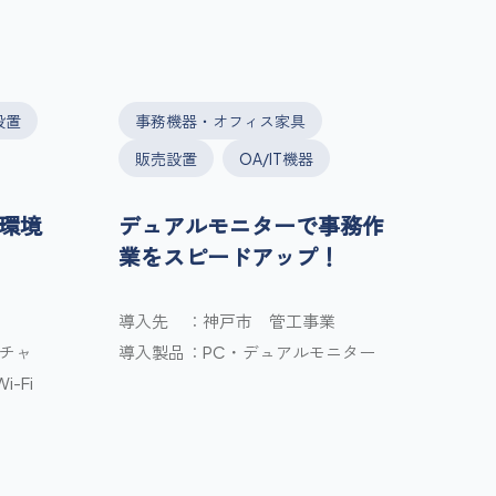
設置
事務機器・オフィス家具
販売設置
OA/IT機器
環境
デュアルモニターで事務作
業をスピードアップ！
導入先
神戸市 管工事業
トチャ
導入製品
PC・デュアルモニター
-Fi