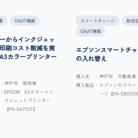
置
OA/IT機器
スマートチャージ
販売
OA/IT機器
ーからインクジェッ
印刷コスト削減を実
エプソンスマートチャ
A3カラープリンター
の入れ替え
導入先
神戸市 不動産業
神戸市 卸売業
導入製品
エプソンのスマー
EPSON A3カラーイン
ージ【PX-S8010
クジェットプリンター
【PX-S6710T】