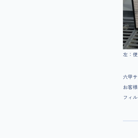
左：
六甲サ
お客様
フィル