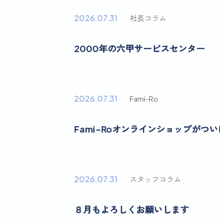
2026.07.31
社長コラム
2000年の六甲サービスセンター
2026.07.31
Fami-Ro
Fami-Roオンラインショップがつ
2026.07.31
スタッフコラム
８月もよろしくお願いします