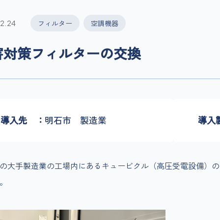
2.24
フィルター
空調機器
害対策フィルターの交換
導入先
明石市 製造業
導入
の大手製造業の工場内にあるキュービクル（高圧受電設備）の
。