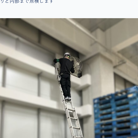
りと内部まで点検します